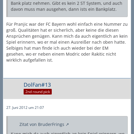
Bank platz nehmen. Gibt es kein 2 ST System, und auch
davon muss man ausgehen, dann ists ein Bankplatz.
Für Pranjic war der FC Bayern wohl einfach eine Nummer zu
groß. Qualitäten hat er sicherlich, aber keine die diesen
Ansprüchen genügen. Kann mich da auch eigentlich an kein
Spiel erinnern, wo er mal einen Ausreißer nach oben hatte.
Selbiges hat man finde ich auch wieder bei der EM
gesehen, wo er neben einem Modric oder Rakitic nicht
wirklich aufgefallen ist.
DolFan#13
2nd round pick
27. Juni 2012 um 21:07
Zitat von BruderFrings
Kann mich da auch eigentlich an kein Spiel erinnern, wo