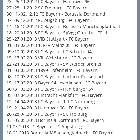
23.-25.11.2012 FC Bayern - Hannover 96
27./28.11.2012 SC Freiburg - FC Bayern
30.11.-02.12.12 FC Bayern - Borussia Dortmund
07.-09.12.2012 FC Augsburg - FC Bayern
14.-16.12.2012 FC Bayern - Borussia Mönchengladbach
18.-20.01.2013 FC Bayern - SpVgg Greuther Fürth
25.-27.01.2013 VfB Stuttgart - FC Bayern
01.-03.02.2013 1. FSV Mainz 05 - FC Bayern
09./10.02.2013 FC Bayern - FC Schalke 04
15.-17.02.2013 VfL Wolfsburg - FC Bayern
22.-24.02.2013 FC Bayern - SV Werder Bremen
01.-03.03.2013 1899 Hofenheim - FC Bayern
08.-10.03.2013 FC Bayern - Fortuna Düsseldorf
15.-17.03.2013 Bayer 04 Leverkusen - FC Bayern
30./31.03.2013 FC Bayern - Hamburger SV
05.-07.04.2013 Eintracht Frankfurt - FC Bayern
12.-14.04.2013 FC Bayern - 1. FC Nürnberg
19.-21.04.2013 Hannover 96 - FC Bayern
26.-28.04.2013 FC Bayern - SC Freiburg
03.-05.05.2013 Borussia Dortmund - FC Bayern
11.05.2013 FC Bayern - FC Augsburg
18.05.2013 Borussia Mönchengladbach - FC Bayern