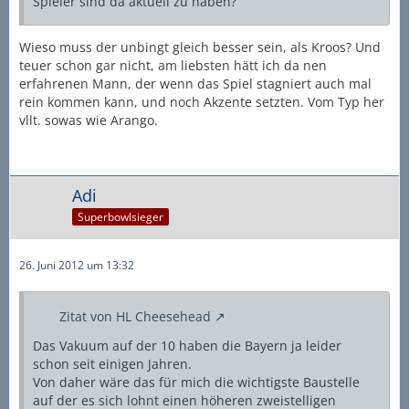
Spieler sind da aktuell zu haben?
Wieso muss der unbingt gleich besser sein, als Kroos? Und
teuer schon gar nicht, am liebsten hätt ich da nen
erfahrenen Mann, der wenn das Spiel stagniert auch mal
rein kommen kann, und noch Akzente setzten. Vom Typ her
vllt. sowas wie Arango.
Adi
Superbowlsieger
26. Juni 2012 um 13:32
Zitat von HL Cheesehead
Das Vakuum auf der 10 haben die Bayern ja leider
schon seit einigen Jahren.
Von daher wäre das für mich die wichtigste Baustelle
auf der es sich lohnt einen höheren zweistelligen