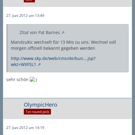
27. Juni 2012 um 13:49
Zitat von Pat Barnes
Mandzukic wechselt für 13 Mio zu uns. Wechsel soll
morgen offiziell bekannt gegeben werden
http://www.sky.de/web/cms/de/bun….jsp?
wkz=WXFSL1
sehr schön
OlympicHero
1st round pick
27. Juni 2012 um 14:19