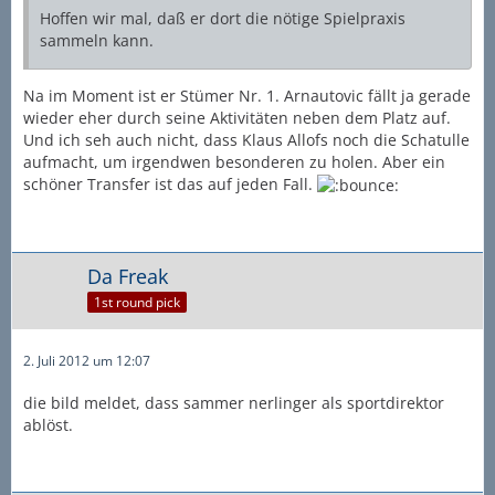
Hoffen wir mal, daß er dort die nötige Spielpraxis
sammeln kann.
Na im Moment ist er Stümer Nr. 1. Arnautovic fällt ja gerade
wieder eher durch seine Aktivitäten neben dem Platz auf.
Und ich seh auch nicht, dass Klaus Allofs noch die Schatulle
aufmacht, um irgendwen besonderen zu holen. Aber ein
schöner Transfer ist das auf jeden Fall.
Da Freak
1st round pick
2. Juli 2012 um 12:07
die bild meldet, dass sammer nerlinger als sportdirektor
ablöst.