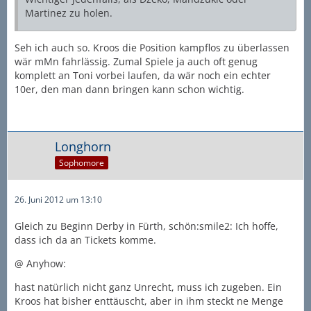
Martinez zu holen.
Seh ich auch so. Kroos die Position kampflos zu überlassen
wär mMn fahrlässig. Zumal Spiele ja auch oft genug
komplett an Toni vorbei laufen, da wär noch ein echter
10er, den man dann bringen kann schon wichtig.
Longhorn
Sophomore
26. Juni 2012 um 13:10
Gleich zu Beginn Derby in Fürth, schön:smile2: Ich hoffe,
dass ich da an Tickets komme.
@ Anyhow:
hast natürlich nicht ganz Unrecht, muss ich zugeben. Ein
Kroos hat bisher enttäuscht, aber in ihm steckt ne Menge