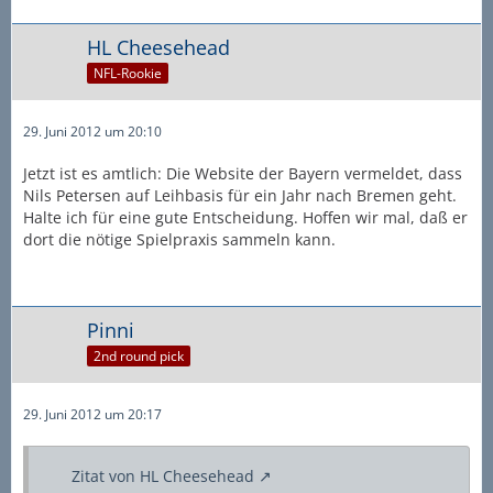
HL Cheesehead
NFL-Rookie
29. Juni 2012 um 20:10
Jetzt ist es amtlich: Die Website der Bayern vermeldet, dass
Nils Petersen auf Leihbasis für ein Jahr nach Bremen geht.
Halte ich für eine gute Entscheidung. Hoffen wir mal, daß er
dort die nötige Spielpraxis sammeln kann.
Pinni
2nd round pick
29. Juni 2012 um 20:17
Zitat von HL Cheesehead