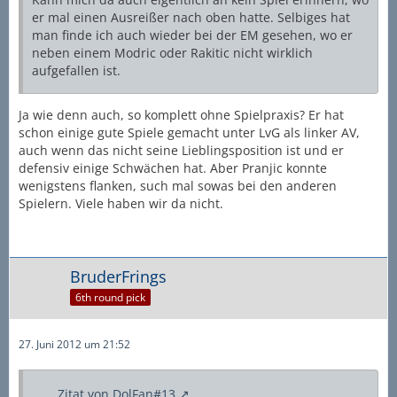
er mal einen Ausreißer nach oben hatte. Selbiges hat
man finde ich auch wieder bei der EM gesehen, wo er
neben einem Modric oder Rakitic nicht wirklich
aufgefallen ist.
Ja wie denn auch, so komplett ohne Spielpraxis? Er hat
schon einige gute Spiele gemacht unter LvG als linker AV,
auch wenn das nicht seine Lieblingsposition ist und er
defensiv einige Schwächen hat. Aber Pranjic konnte
wenigstens flanken, such mal sowas bei den anderen
Spielern. Viele haben wir da nicht.
BruderFrings
6th round pick
27. Juni 2012 um 21:52
Zitat von DolFan#13