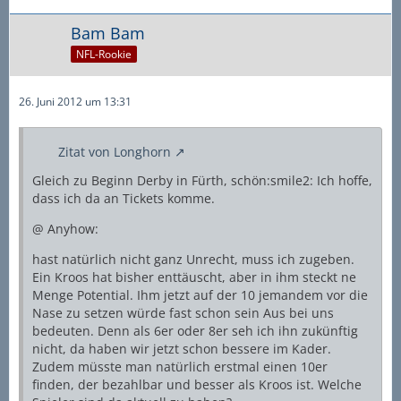
Bam Bam
NFL-Rookie
26. Juni 2012 um 13:31
Zitat von Longhorn
Gleich zu Beginn Derby in Fürth, schön:smile2: Ich hoffe,
dass ich da an Tickets komme.
@ Anyhow:
hast natürlich nicht ganz Unrecht, muss ich zugeben.
Ein Kroos hat bisher enttäuscht, aber in ihm steckt ne
Menge Potential. Ihm jetzt auf der 10 jemandem vor die
Nase zu setzen würde fast schon sein Aus bei uns
bedeuten. Denn als 6er oder 8er seh ich ihn zukünftig
nicht, da haben wir jetzt schon bessere im Kader.
Zudem müsste man natürlich erstmal einen 10er
finden, der bezahlbar und besser als Kroos ist. Welche