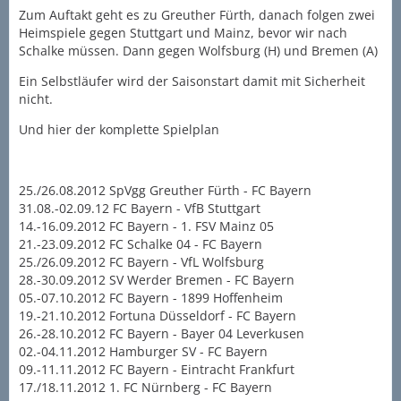
Zum Auftakt geht es zu Greuther Fürth, danach folgen zwei
Heimspiele gegen Stuttgart und Mainz, bevor wir nach
Schalke müssen. Dann gegen Wolfsburg (H) und Bremen (A)
Ein Selbstläufer wird der Saisonstart damit mit Sicherheit
nicht.
Und hier der komplette Spielplan
25./26.08.2012 SpVgg Greuther Fürth - FC Bayern
31.08.-02.09.12 FC Bayern - VfB Stuttgart
14.-16.09.2012 FC Bayern - 1. FSV Mainz 05
21.-23.09.2012 FC Schalke 04 - FC Bayern
25./26.09.2012 FC Bayern - VfL Wolfsburg
28.-30.09.2012 SV Werder Bremen - FC Bayern
05.-07.10.2012 FC Bayern - 1899 Hoffenheim
19.-21.10.2012 Fortuna Düsseldorf - FC Bayern
26.-28.10.2012 FC Bayern - Bayer 04 Leverkusen
02.-04.11.2012 Hamburger SV - FC Bayern
09.-11.11.2012 FC Bayern - Eintracht Frankfurt
17./18.11.2012 1. FC Nürnberg - FC Bayern