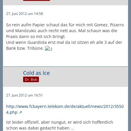
27. Juni 2012 um 14:58
So rein aufm Papier schaut das für mich mit Gomez, Pizarro
und Mandzukic auch recht nett aus. Mal schaun was die
Praxis dann so mit sich bringt.
Und wenn Guardiola erst mal da ist sitzen eh alle 3 auf der
Bank bzw. Tribüne.
Cold as Ice
Dr. Bob
27. Juni 2012 um 16:51
http://www.fcbayern.telekom.de/de/aktuell/news/2012/3550
4.php
Ist leider offiziell, aber nungut, er wird sich hoffentlich
schon was dabei gedacht haben ...