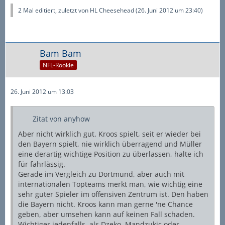
2 Mal editiert, zuletzt von
HL Cheesehead
(
26. Juni 2012 um 23:40
)
Bam Bam
NFL-Rookie
26. Juni 2012 um 13:03
Zitat von anyhow
Aber nicht wirklich gut. Kroos spielt, seit er wieder bei
den Bayern spielt, nie wirklich überragend und Müller
eine derartig wichtige Position zu überlassen, halte ich
für fahrlässig.
Gerade im Vergleich zu Dortmund, aber auch mit
internationalen Topteams merkt man, wie wichtig eine
sehr guter Spieler im offensiven Zentrum ist. Den haben
die Bayern nicht. Kroos kann man gerne 'ne Chance
geben, aber umsehen kann auf keinen Fall schaden.
Wichtiger jedenfalls, als Dzeko, Mandzukic oder