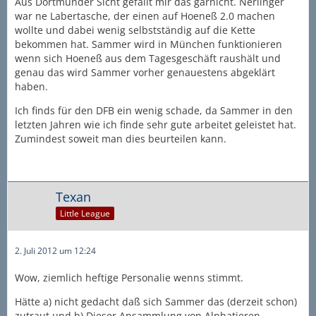
Aus Dortmunder Sicht gefällt mir das garnicht. Nerlinger
war ne Labertasche, der einen auf Hoeneß 2.0 machen
wollte und dabei wenig selbstständig auf die Kette
bekommen hat. Sammer wird in München funktionieren
wenn sich Hoeneß aus dem Tagesgeschäft raushält und
genau das wird Sammer vorher genauestens abgeklärt
haben.
Ich finds für den DFB ein wenig schade, da Sammer in den
letzten Jahren wie ich finde sehr gute arbeitet geleistet hat.
Zumindest soweit man dies beurteilen kann.
Texan
Little League
2. Juli 2012 um 12:24
Wow, ziemlich heftige Personalie wenns stimmt.
Hätte a) nicht gedacht daß sich Sammer das (derzeit schon)
zutraut und b) Dieser Ansammlung von Alphatieren