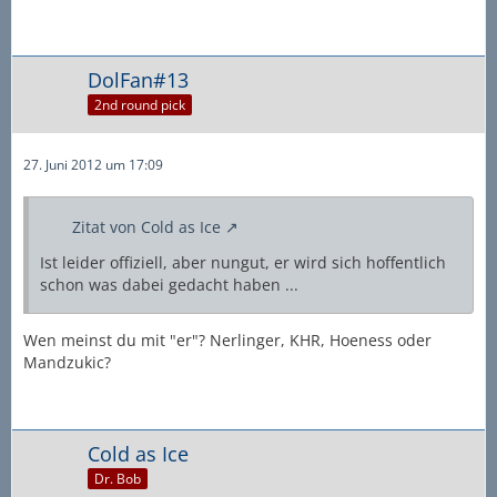
DolFan#13
2nd round pick
27. Juni 2012 um 17:09
Zitat von Cold as Ice
Ist leider offiziell, aber nungut, er wird sich hoffentlich
schon was dabei gedacht haben ...
Wen meinst du mit "er"? Nerlinger, KHR, Hoeness oder
Mandzukic?
Cold as Ice
Dr. Bob