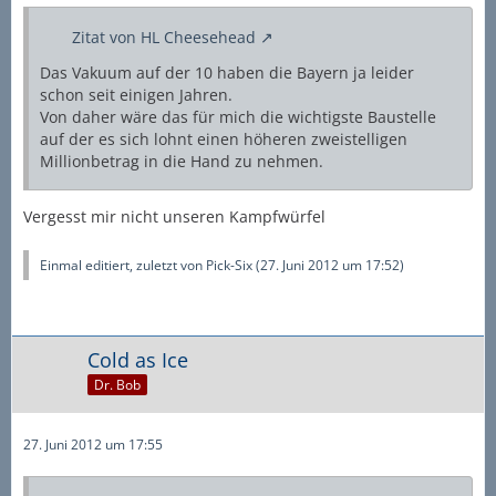
Zitat von HL Cheesehead
Das Vakuum auf der 10 haben die Bayern ja leider
schon seit einigen Jahren.
Von daher wäre das für mich die wichtigste Baustelle
auf der es sich lohnt einen höheren zweistelligen
Millionbetrag in die Hand zu nehmen.
Vergesst mir nicht unseren Kampfwürfel
Einmal editiert, zuletzt von
Pick-Six
(
27. Juni 2012 um 17:52
)
Cold as Ice
Dr. Bob
27. Juni 2012 um 17:55