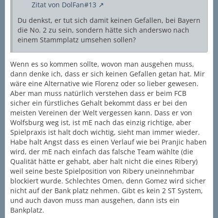
Zitat von DolFan#13
Du denkst, er tut sich damit keinen Gefallen, bei Bayern
die No. 2 zu sein, sondern hätte sich anderswo nach
einem Stammplatz umsehen sollen?
Wenn es so kommen sollte, wovon man ausgehen muss,
dann denke ich, dass er sich keinen Gefallen getan hat. Mir
wäre eine Alternative wie Florenz oder so lieber gewesen.
Aber man muss natürlich verstehen dass er beim FCB
sicher ein fürstliches Gehalt bekommt dass er bei den
meisten Vereinen der Welt vergessen kann. Dass er von
Wolfsburg weg ist, ist mE nach das einzig richtige, aber
Spielpraxis ist halt doch wichtig, sieht man immer wieder.
Habe halt Angst dass es einen Verlauf wie bei Pranjic haben
wird, der mE nach einfach das falsche Team wählte (die
Qualität hätte er gehabt, aber halt nicht die eines Ribery)
weil seine beste Spielposition von Ribery uneinnehmbar
blockiert wurde. Schlechtes Omen, denn Gomez wird sicher
nicht auf der Bank platz nehmen. Gibt es kein 2 ST System,
und auch davon muss man ausgehen, dann ists ein
Bankplatz.