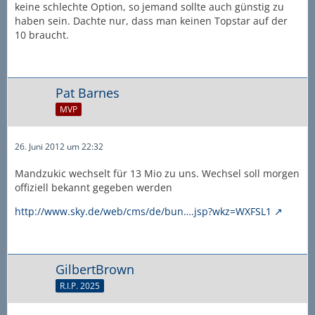
keine schlechte Option, so jemand sollte auch günstig zu
haben sein. Dachte nur, dass man keinen Topstar auf der
10 braucht.
Pat Barnes
MVP
26. Juni 2012 um 22:32
Mandzukic wechselt für 13 Mio zu uns. Wechsel soll morgen
offiziell bekannt gegeben werden
http://www.sky.de/web/cms/de/bun….jsp?wkz=WXFSL1
GilbertBrown
R.I.P. 2025