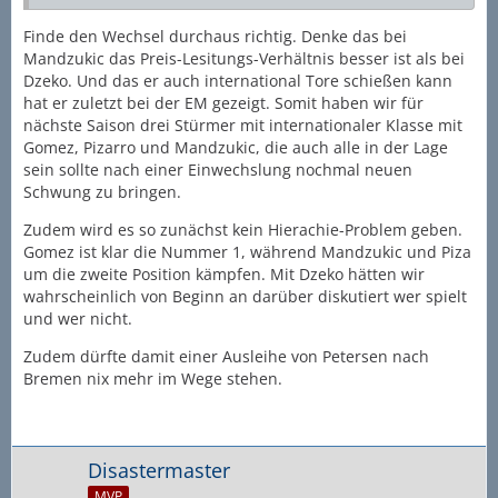
Finde den Wechsel durchaus richtig. Denke das bei
Mandzukic das Preis-Lesitungs-Verhältnis besser ist als bei
Dzeko. Und das er auch international Tore schießen kann
hat er zuletzt bei der EM gezeigt. Somit haben wir für
nächste Saison drei Stürmer mit internationaler Klasse mit
Gomez, Pizarro und Mandzukic, die auch alle in der Lage
sein sollte nach einer Einwechslung nochmal neuen
Schwung zu bringen.
Zudem wird es so zunächst kein Hierachie-Problem geben.
Gomez ist klar die Nummer 1, während Mandzukic und Piza
um die zweite Position kämpfen. Mit Dzeko hätten wir
wahrscheinlich von Beginn an darüber diskutiert wer spielt
und wer nicht.
Zudem dürfte damit einer Ausleihe von Petersen nach
Bremen nix mehr im Wege stehen.
Disastermaster
MVP