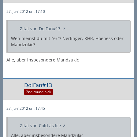
27. Juni 2012 um 17:10
Zitat von DolFan#13
Wen meinst du mit "er"? Nerlinger, KHR, Hoeness oder
Mandzukic?
Alle, aber insbesondere Mandzukic
DolFan#13
2nd round pick
27. Juni 2012 um 17:45
Zitat von Cold as Ice
Alle, aber insbesondere Mandzukic