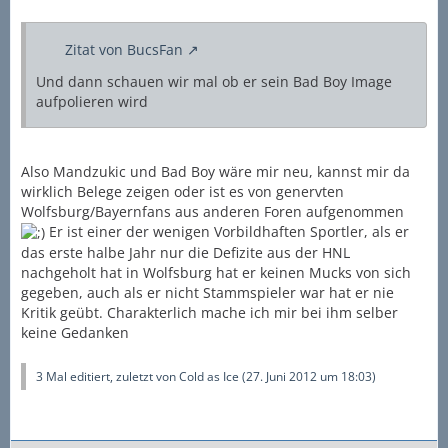
Zitat von BucsFan
Und dann schauen wir mal ob er sein Bad Boy Image
aufpolieren wird
Also Mandzukic und Bad Boy wäre mir neu, kannst mir da
wirklich Belege zeigen oder ist es von genervten
Wolfsburg/Bayernfans aus anderen Foren aufgenommen
Er ist einer der wenigen Vorbildhaften Sportler, als er
das erste halbe Jahr nur die Defizite aus der HNL
nachgeholt hat in Wolfsburg hat er keinen Mucks von sich
gegeben, auch als er nicht Stammspieler war hat er nie
Kritik geübt. Charakterlich mache ich mir bei ihm selber
keine Gedanken
3 Mal editiert, zuletzt von
Cold as Ice
(
27. Juni 2012 um 18:03
)