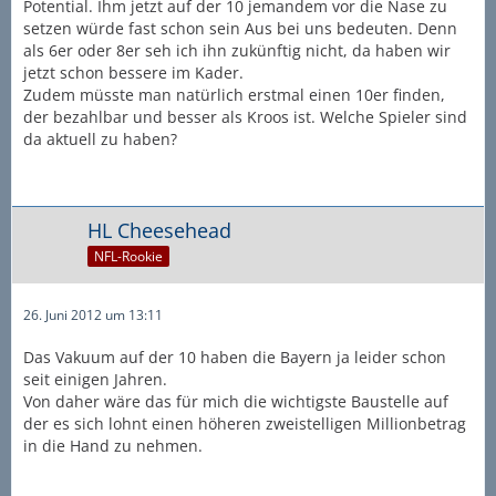
Potential. Ihm jetzt auf der 10 jemandem vor die Nase zu
setzen würde fast schon sein Aus bei uns bedeuten. Denn
als 6er oder 8er seh ich ihn zukünftig nicht, da haben wir
jetzt schon bessere im Kader.
Zudem müsste man natürlich erstmal einen 10er finden,
der bezahlbar und besser als Kroos ist. Welche Spieler sind
da aktuell zu haben?
HL Cheesehead
NFL-Rookie
26. Juni 2012 um 13:11
Das Vakuum auf der 10 haben die Bayern ja leider schon
seit einigen Jahren.
Von daher wäre das für mich die wichtigste Baustelle auf
der es sich lohnt einen höheren zweistelligen Millionbetrag
in die Hand zu nehmen.