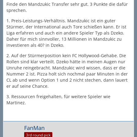
Finde den Mandzukic Transfer sehr gut. 3 Punkte die dafür
sprechen.
1. Preis-Leistungs-Verhältnis. Mandzukic ist ein guter
Stürmer, der International auch Tore schießen kann. Er ist
Liga erfahren und auch ein andere Spieler Typ als Dzeko.
Daher für mich sinnvoller, 13 Millionen in Mandzukic zu
investieren als 40? in Dzeko.
2. Auf der Stürmerposition kein FC Hollywood-Gehabe. Die
Rollen sind klar verteilt. Dzeko hätte in meinen Augen nur
Unruhe reingebracht. Mandzukic wird wissen, dass er die
Nummer 2 ist. Pizza holt sich nochmal paar Minuten in der
CL ab und wenn Option 1 und 2 nicht stechen, dann lauert
er auf seine Chance.
3. Ressourcen freigehalten, für weitere Spieler wie
Martinez.
FanMan
3rd round pick