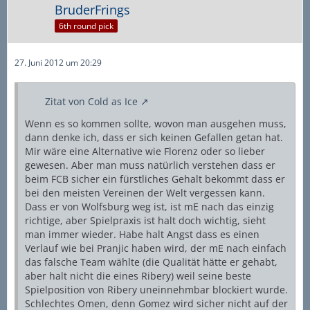
BruderFrings
6th round pick
27. Juni 2012 um 20:29
Zitat von Cold as Ice
Wenn es so kommen sollte, wovon man ausgehen muss,
dann denke ich, dass er sich keinen Gefallen getan hat.
Mir wäre eine Alternative wie Florenz oder so lieber
gewesen. Aber man muss natürlich verstehen dass er
beim FCB sicher ein fürstliches Gehalt bekommt dass er
bei den meisten Vereinen der Welt vergessen kann.
Dass er von Wolfsburg weg ist, ist mE nach das einzig
richtige, aber Spielpraxis ist halt doch wichtig, sieht
man immer wieder. Habe halt Angst dass es einen
Verlauf wie bei Pranjic haben wird, der mE nach einfach
das falsche Team wählte (die Qualität hätte er gehabt,
aber halt nicht die eines Ribery) weil seine beste
Spielposition von Ribery uneinnehmbar blockiert wurde.
Schlechtes Omen, denn Gomez wird sicher nicht auf der