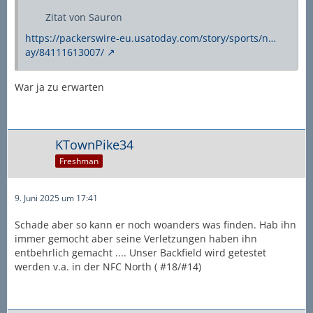
Zitat von Sauron
https://packerswire-eu.usatoday.com/story/sports/n…
ay/84111613007/
War ja zu erwarten
KTownPike34
Freshman
9. Juni 2025 um 17:41
Schade aber so kann er noch woanders was finden. Hab ihn
immer gemocht aber seine Verletzungen haben ihn
entbehrlich gemacht .... Unser Backfield wird getestet
werden v.a. in der NFC North ( #18/#14)