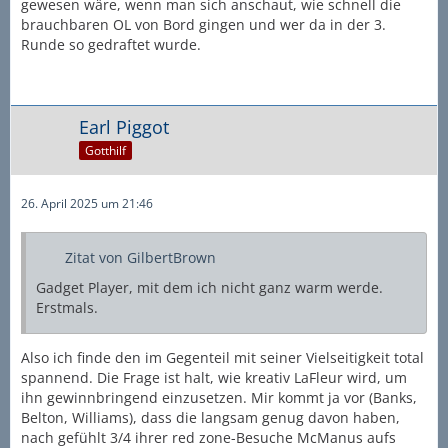
gewesen wäre, wenn man sich anschaut, wie schnell die
brauchbaren OL von Bord gingen und wer da in der 3.
Runde so gedraftet wurde.
Earl Piggot
Gotthilf
26. April 2025 um 21:46
Zitat von GilbertBrown
Gadget Player, mit dem ich nicht ganz warm werde.
Erstmals.
Also ich finde den im Gegenteil mit seiner Vielseitigkeit total
spannend. Die Frage ist halt, wie kreativ LaFleur wird, um
ihn gewinnbringend einzusetzen. Mir kommt ja vor (Banks,
Belton, Williams), dass die langsam genug davon haben,
nach gefühlt 3/4 ihrer red zone-Besuche McManus aufs