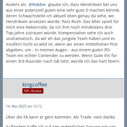
Anders als
Robbie
glaube ich, dass Hendriksen bei uns
aus einer potenziell guten eine sehr gute D machen könnte,
deren Schwachstelle ich aktuell eben genau da sehe, wo
Hendriksen ansetzen würde: Pass Rush. Das Alter spielt für
mich eine Nebenrolle, da ich ihm noch mindestens drei
Top-Jahre zutrauen würde. Kompensation sehe ich auch
undramatisch, da wir eh das jüngste Team haben und es
insofern nicht so wild ist, wenn wir einen mittelhohen Pick
abgeben, um - in meinen Augen - aus einem guten PO-
Team ein echter Contender zu werden. Wenn Gute ihn für
einen 3rd-Rounder nach GB lotst, würde ich das hart feiern.
kingcoffee
NFL-Rookie
14. Mai 2025 um 12:12
Über die FA kann er gern kommen. Als Trade: nein danke.
Außerdem hoffe ich auf nen ordentlichen Sprung von van