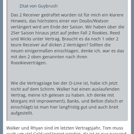
Zitat von Guybrush
Das 2 Receiver gedraftet wurden ist für mich ein klarere
Hinweis, das höchstens einer von Doubs/Watson
verlängert wird am Ende der Saison. Wir haben über die
25er Saison hinaus jetzt auf jeden Fall 2 Rookies, Reed
und Wicks unter Vertrag. Braucht es da noch 1 oder 2
teure Receiver auf dicken 2 Verträgen? Sollten die
neuen einigermaßen einschlagen, denke ich, war es das
mit den 2 oben genannten nach ihren
Roookieverträgen.
Wie die Vertragslage bei der O-Line ist, habe ich jetzt
nicht auf dem Schirm. Walker hat einen auslaufenden
Vertrag, meine ich gelesen zu haben. Ich denke mit
Morgan( mit improvement), Banks, und Belton (falsch er
einschlägt) ist man hier langfristig gut und auch breit
aufgestellt.
Walker und Rhyan sind im letzten Vertragsjahr, Tom muss
auch um viel Geld verlängert werden, da ist es nur passend,