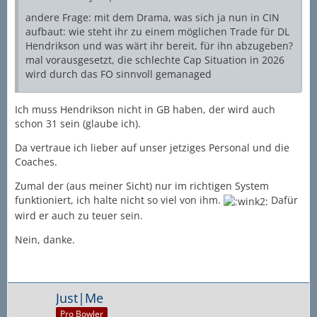
andere Frage: mit dem Drama, was sich ja nun in CIN
aufbaut: wie steht ihr zu einem möglichen Trade für DL
Hendrikson und was wärt ihr bereit, für ihn abzugeben?
mal vorausgesetzt, die schlechte Cap Situation in 2026
wird durch das FO sinnvoll gemanaged
Ich muss Hendrikson nicht in GB haben, der wird auch
schon 31 sein (glaube ich).
Da vertraue ich lieber auf unser jetziges Personal und die
Coaches.
Zumal der (aus meiner Sicht) nur im richtigen System
funktioniert, ich halte nicht so viel von ihm.
Dafür
wird er auch zu teuer sein.
Nein, danke.
Just|Me
Pro Bowler