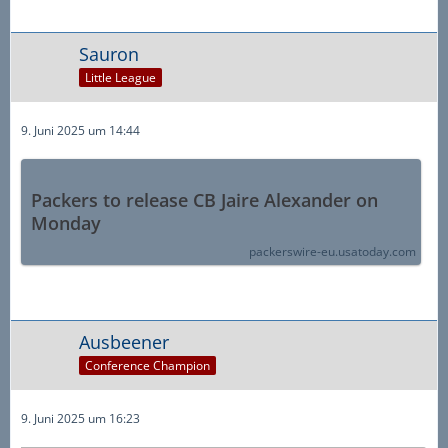
Sauron
Little League
9. Juni 2025 um 14:44
Packers to release CB Jaire Alexander on
Monday
packerswire-eu.usatoday.com
Ausbeener
Conference Champion
9. Juni 2025 um 16:23