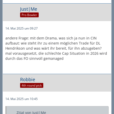
Just|Me
Pro Bowler
14. Mai 2025 um 09:27
andere Frage: mit dem Drama, was sich ja nun in CIN
aufbaut: wie steht ihr zu einem möglichen Trade für DL
Hendrikson und was wärt ihr bereit, für ihn abzugeben?
mal vorausgesetzt, die schlechte Cap Situation in 2026 wird
durch das FO sinnvoll gemanaged
Robbie
4th round pick
14. Mai 2025 um 10:45
Zitat von Just|Me