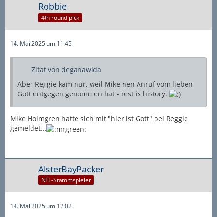
Robbie
4th round pick
14. Mai 2025 um 11:45
Zitat von deganawida
Aber Reggie kam nur, weil Mike nen Anruf vom lieben
Gott entgegen genommen hat - rest is history.
Mike Holmgren hatte sich mit "hier ist Gott" bei Reggie
gemeldet...
AlsterBayPacker
NFL-Stammspieler
14. Mai 2025 um 12:02