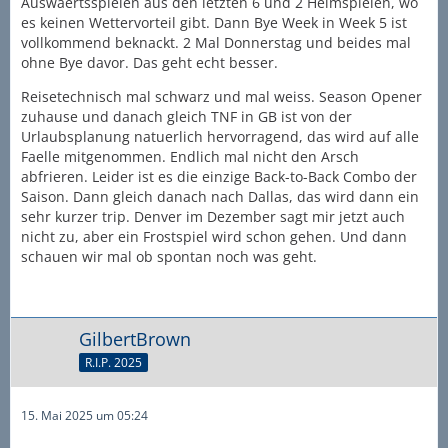
Auswaertsspielen aus den letzten 6 und 2 Heimspielen, wo
es keinen Wettervorteil gibt. Dann Bye Week in Week 5 ist
vollkommend beknackt. 2 Mal Donnerstag und beides mal
ohne Bye davor. Das geht echt besser.
Reisetechnisch mal schwarz und mal weiss. Season Opener
zuhause und danach gleich TNF in GB ist von der
Urlaubsplanung natuerlich hervorragend, das wird auf alle
Faelle mitgenommen. Endlich mal nicht den Arsch
abfrieren. Leider ist es die einzige Back-to-Back Combo der
Saison. Dann gleich danach nach Dallas, das wird dann ein
sehr kurzer trip. Denver im Dezember sagt mir jetzt auch
nicht zu, aber ein Frostspiel wird schon gehen. Und dann
schauen wir mal ob spontan noch was geht.
GilbertBrown
R.I.P. 2025
15. Mai 2025 um 05:24