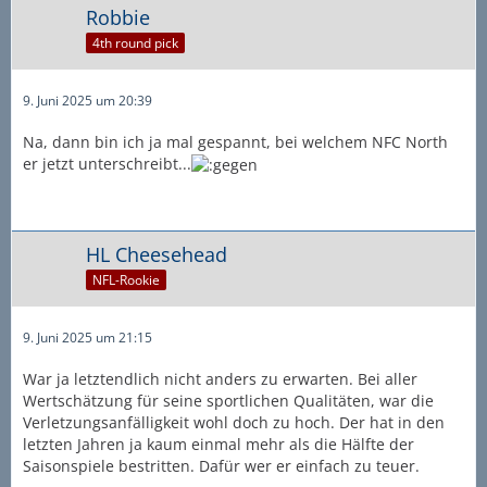
Robbie
4th round pick
9. Juni 2025 um 20:39
Na, dann bin ich ja mal gespannt, bei welchem NFC North
er jetzt unterschreibt...
HL Cheesehead
NFL-Rookie
9. Juni 2025 um 21:15
War ja letztendlich nicht anders zu erwarten. Bei aller
Wertschätzung für seine sportlichen Qualitäten, war die
Verletzungsanfälligkeit wohl doch zu hoch. Der hat in den
letzten Jahren ja kaum einmal mehr als die Hälfte der
Saisonspiele bestritten. Dafür wer er einfach zu teuer.