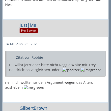
Ness.
Just|Me
Pro Bowler
14. Mai 2025 um 12:12
Zitat von Robbie
Du willst jetzt aber bitte nicht Reggie White mit Trey
Hendrickson vergleichen, oder?
nein, ich wollte nur dein Argument wegen das Alters
aushebeln
GilbertBrown