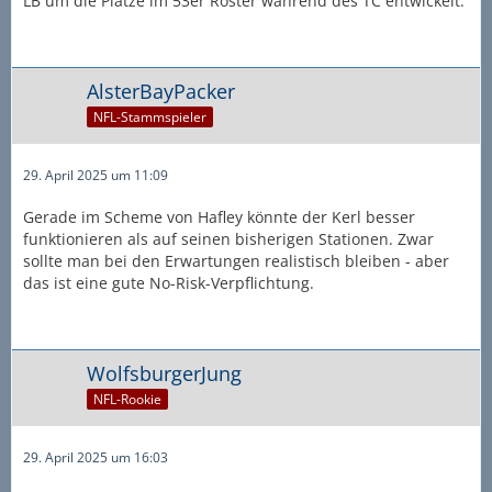
LB um die Plätze im 53er Roster während des TC entwickelt.
AlsterBayPacker
NFL-Stammspieler
29. April 2025 um 11:09
Gerade im Scheme von Hafley könnte der Kerl besser
funktionieren als auf seinen bisherigen Stationen. Zwar
sollte man bei den Erwartungen realistisch bleiben - aber
das ist eine gute No-Risk-Verpflichtung.
WolfsburgerJung
NFL-Rookie
29. April 2025 um 16:03