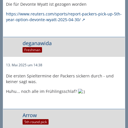
Die für Devonte Wyatt ist gezogen worden
https://www.reuters.com/sports/report-packers-pick-up-5th-
year-option-devonte-wyatt-2025-04-30/
deganawida
Freshman
13. Mai 2025 um 14:38
Die ersten Spieltermine der Packers sickern durch - und
keiner sagt was.
Huhu... noch alle im Frühlingsschlaf?
Arrow
5th round pick