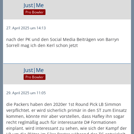
Just|Me
Pro Bowler
27. April 2025 um 14:13
nach der PK und den Social Media Beiträgen von Barryn
Sorrell mag ich den Kerl schon jetzt
Just|Me
Pro Bowler
29. April 2025 um 11:05
die Packers haben den 2020er 1st Round Pick LB Simmon
verpflichtet. er wird sicherlich primär in den ST zum Einsatz
kommen, könnte mir aber vorstellen, dass Hafley ihn sogar
recht reglmäßig auch für interessante D# Formationen
einplant. wird interessant zu sehen, wie sich der Kampf der